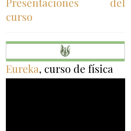
Presentaciones del
curso
Eureka
, curso de física