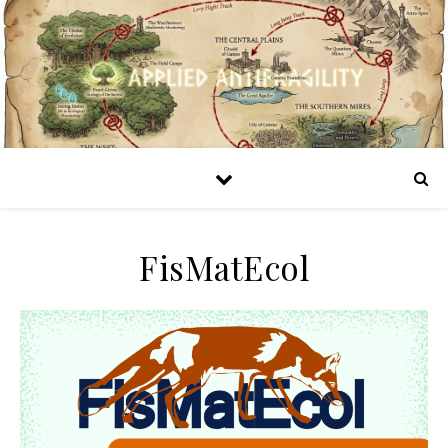
FisMatEcol