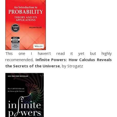
This one I haven’t read it yet but highly
recomenended,
Infinite Powers: How Calculus Reveals
the Secrets of the Universe
, by Strogatz