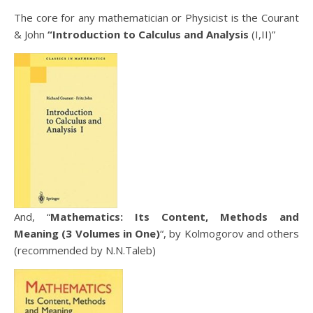
The core for any mathematician or Physicist is the Courant
& John
“Introduction to Calculus and Analysis
(I,II)”
And, “
Mathematics: Its Content, Methods and
Meaning (3 Volumes in One)
“, by Kolmogorov and others
(recommended by N.N.Taleb)