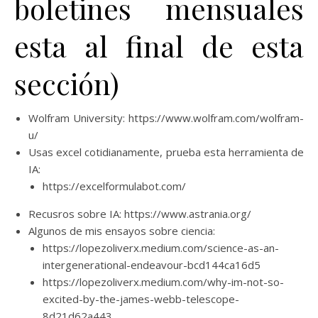
boletines mensuales
esta al final de esta
sección)
Wolfram University: https://www.wolfram.com/wolfram-
u/
Usas excel cotidianamente, prueba esta herramienta de
IA:
https://excelformulabot.com/
Recusros sobre IA: https://www.astrania.org/
Algunos de mis ensayos sobre ciencia:
https://lopezoliverx.medium.com/science-as-an-
intergenerational-endeavour-bcd144ca16d5
https://lopezoliverx.medium.com/why-im-not-so-
excited-by-the-james-webb-telescope-
8d21d62a443