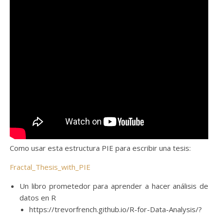
Como usar esta estructura PIE para escribir una tesis:
Fractal_Thesis_with_PIE
Un libro prometedor para aprender a hacer análisis de
datos en R
https://trevorfrench.github.io/R-for-Data-Analysis/?